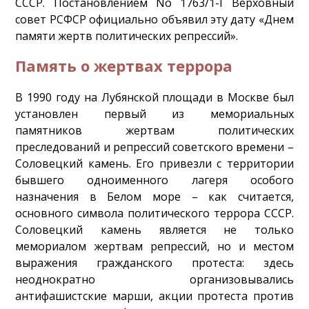
СССР. Постановлением No 1763/1-I Верховный
совет РСФСР официально объявил эту дату «Днем
памяти жертв политических репрессий».
Память о жертвах террора
В 1990 году на Лубянской площади в Москве был
установлен первый из мемориальных
памятников жертвам политических
преследований и репрессий советского времени –
Соловецкий камень. Его привезли с территории
бывшего одноименного лагеря особого
назначения в Белом море – как считается,
основного символа политического террора СССР.
Соловецкий камень является не только
мемориалом жертвам репрессий, но и местом
выражения гражданского протеста: здесь
неоднократно организовывались
антифашистские марши, акции протеста против