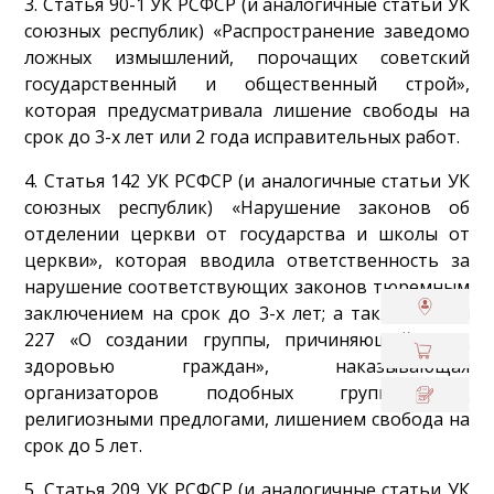
3. Статья 90-1 УК РСФСР (и аналогичные статьи УК
союзных республик) «Распространение заведомо
ложных измышлений, порочащих советский
государственный и общественный строй»,
которая предусматривала лишение свободы на
срок до 3-х лет или 2 года исправительных работ.
4. Статья 142 УК РСФСР (и аналогичные статьи УК
союзных республик) «Нарушение законов об
отделении церкви от государства и школы от
церкви», которая вводила ответственность за
нарушение соответствующих законов тюремным
заключением на срок до 3-х лет; а также статья
227 «О создании группы, причиняющей вред
здоровью граждан», наказывающая
организаторов подобных групп под
религиозными предлогами, лишением свобода на
срок до 5 лет.
5. Статья 209 УК РСФСР (и аналогичные статьи УК