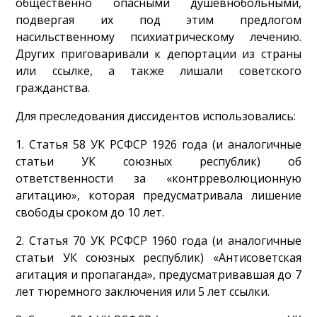
общественно опасными душевнобольными,
подвергая их под этим предлогом
насильственному психиатрическому лечению.
Других приговаривали к депортации из страны
или ссылке, а также лишали советского
гражданства.
Для преследования диссидентов использовались:
1. Статья 58 УК РСФСР 1926 года (и аналогичные
статьи УК союзных республик) об
ответственности за «контрреволюционную
агитацию», которая предусматривала лишение
свободы сроком до 10 лет.
2. Статья 70 УК РСФСР 1960 года (и аналогичные
статьи УК союзных республик) «Антисоветская
агитация и пропаганда», предусматривавшая до 7
лет тюремного заключения или 5 лет ссылки.