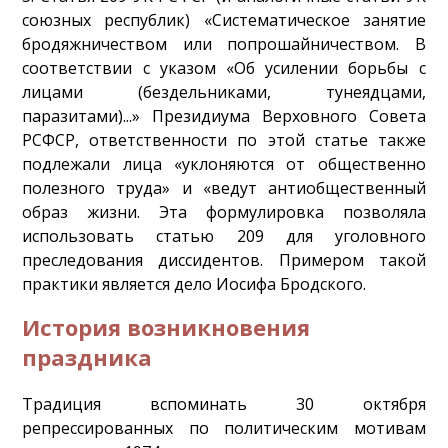
союзных республик) «Систематическое занятие
бродяжничеством или попрошайничеством. В
соответствии с указом «Об усилении борьбы с
лицами (бездельниками, тунеядцами,
паразитами)...» Президиума Верховного Совета
РСФСР, ответственности по этой статье также
подлежали лица «уклоняются от общественно
полезного труда» и «ведут антиобщественный
образ жизни. Эта формулировка позволяла
использовать статью 209 для уголовного
преследования диссидентов. Примером такой
практики является дело Иосифа Бродского.
История возникновения
праздника
Традиция вспоминать 30 октября
репрессированных по политическим мотивам