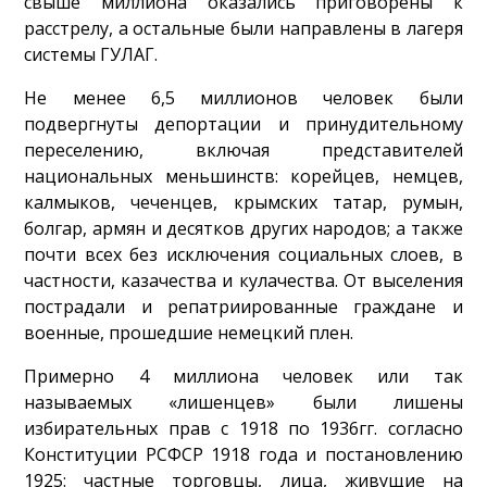
свыше миллиона оказались приговорены к
расстрелу, а остальные были направлены в лагеря
системы ГУЛАГ.
Не менее 6,5 миллионов человек были
подвергнуты депортации и принудительному
переселению, включая представителей
национальных меньшинств: корейцев, немцев,
калмыков, чеченцев, крымских татар, румын,
болгар, армян и десятков других народов; а также
почти всех без исключения социальных слоев, в
частности, казачества и кулачества. От выселения
пострадали и репатриированные граждане и
военные, прошедшие немецкий плен.
Примерно 4 миллиона человек или так
называемых «лишенцев» были лишены
избирательных прав с 1918 по 1936гг. согласно
Конституции РСФСР 1918 года и постановлению
1925: частные торговцы, лица, живущие на