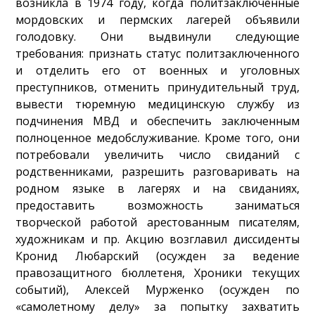
возникла в 1974 году, когда политзаключенные
мордовских и пермских лагерей объявили
голодовку. Они выдвинули следующие
требования: признать статус политзаключенного
и отделить его от военных и уголовных
преступников, отменить принудительный труд,
вывести тюремную медицинскую службу из
подчинения МВД и обеспечить заключенным
полноценное медобслуживание. Кроме того, они
потребовали увеличить число свиданий с
родственниками, разрешить разговаривать на
родном языке в лагерях и на свиданиях,
предоставить возможность заниматься
творческой работой арестованным писателям,
художникам и пр. Акцию возглавил диссиденты
Кронид Любарский (осужден за ведение
правозащитного бюллетеня, Хроники текущих
событий), Алексей Мурженко (осужден по
«самолетному делу» за попытку захватить