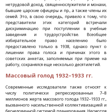
нетрудовой доход, священнослужители и монахи,
бывшие царские офицеры и пр., а также члены их
семей. Это, в свою очередь, привело к тому, что
представители этих категорий встречали
дискриминацию при поступлении в учебные
заведения и трудоустройстве. Всеобщее
избирательное право населению было
предоставлено только в 1938, однако пункт о
лишении права голоса и причинах этого в
советских анкетах, заполняемых при приеме на
работу, сохранялся еще несколько десятилетий.
Массовый голод 1932–1933 гг.
Современные исследователи также относят к
числу политически репрессированных 7–8
миллионов жертв массового голода 1932–1933 гг.,
вызванного насильственной коллективизацией и
бесчеловечной системой планирования. Несмотря