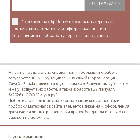
ОТПРАВИТЬ
Я согласен на обработку персональных данных в
соответствии с
Политикой конфиденциальности
и
Соглашением на обработку персональных данных
На сайте представлена справочная информация о работе
государственных и муниципальных служб и организаций.
Служба Ritual.ru является отдельным хозяйствующим субъектом
и не участвует в их работе, а также в работе ГБУ "Ритуал".
© 2026 г. ООО "Ритуал.ру"
Любое использование либо копирование материалов или
подборки материалов сайта, элементов дизайна и оформления
допускается лишь с разрешения правообладателя и только со
ссылкой на источник.
Группа компаний