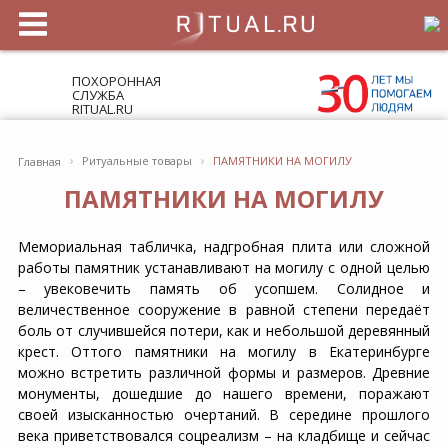
ПОХОРОННАЯ
СЛУЖБА
RITUAL.RU
›
›
Ритуальные товары
ПАМЯТНИКИ НА МОГИЛУ
Главная
ПАМЯТНИКИ НА МОГИЛУ
Мемориальная табличка, надгробная плита или сложной
работы памятник устанавливают на могилу с одной целью
– увековечить память об усопшем. Солидное и
величественное сооружение в равной степени передаёт
боль от случившейся потери, как и небольшой деревянный
крест. Оттого памятники на могилу в Екатеринбурге
можно встретить различной формы и размеров. Древние
монументы, дошедшие до нашего времени, поражают
своей изысканностью очертаний. В середине прошлого
века приветствовался соцреализм – на кладбище и сейчас