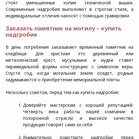
стоят уменьшенные копии технической вышки.
Современные надгробия выполняют в строгом стиле, а
индивидуальные отличия наносят с помощью гравировки.
Заказать памятник на могилу – купить
надгробие
В день погребения заказывают временный памятник на
кладбище. Для христиан это деревянный или
металлический крест, мусульмане и иудеи ставят
пирамидальной формы конструкцию с символом веры.
Спустя год, когда могильная земля осядет, родные
задумываются о приобретении мемориальной плиты.
Несколько советов, перед тем как купить надгробие:
Доверяйте мастерским с хорошей репутацией.
Четверть века работы нашей компании в
похоронной отрасли и высокое качество
продукции говорят сами за себя.
Внимательно осмотрите надгробие перед