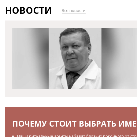
НОВОСТИ
Все новости
ПОЧЕМУ СТОИТ ВЫБРАТЬ ИМЕ
Наши ритуальные агенты избавят близких покойного от стре