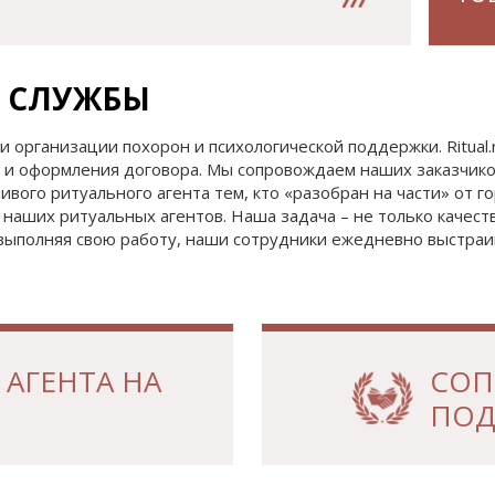
 СЛУЖБЫ
ти организации похорон и психологической поддержки. Ritual
и оформления договора. Мы сопровождаем наших заказчиков 
вого ритуального агента тем, кто «разобран на части» от гор
наших ритуальных агентов. Наша задача – не только качеств
выполняя свою работу, наши сотрудники ежедневно выстраив
АГЕНТА НА
СОП
ПОД