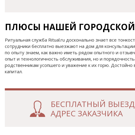
ПЛЮСЫ НАШЕЙ ГОРОДСКОЙ
Ритуальная служба Ritual.ru досконально знает все тонкос
сотрудники бесплатно выезжают на дом для консультации 
по опыту знаем, как важно иметь рядом опытного и отзывчи
опыт и технологичность обслуживания, но и порядочность 
родственникам усопшего и уважение к их горю. Достойно 
капитал.
БЕСПЛАТНЫЙ ВЫЕЗД 
АДРЕС ЗАКАЗЧИКА