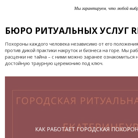
Мы гарантируем, что любой выбра
БЮРО РИТУАЛЬНЫХ УСЛУГ RI
Похороны каждого человека независимо от его положения 
против дикой практики накруток и бизнеса на горе. Мы р
расценки не тайна – с ними можно заранее ознакомиться 
достойную траурную церемонию под ключ.
КАК РАБОТАЕТ ГОРОДСКАЯ ПОХОРО