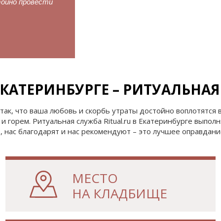
тойно провести
Перезахоронение
АТЕРИНБУРГЕ – РИТУАЛЬНАЯ 
 так, что ваша любовь и скорбь утраты достойно воплотятся
и горем. Ритуальная служба Ritual.ru в Екатеринбурге выпо
, нас благодарят и нас рекомендуют – это лучшее оправдани
МЕСТО
НА КЛАДБИЩЕ