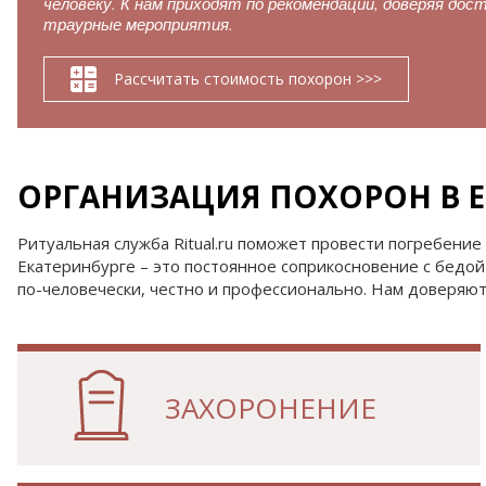
человеку. К нам приходят по рекомендации, доверяя дос
траурные мероприятия.
Рассчитать стоимость похорон >>>
ОРГАНИЗАЦИЯ ПОХОРОН В ЕК
Ритуальная служба Ritual.ru поможет провести погребение
Екатеринбурге – это постоянное соприкосновение с бедой 
по-человечески, честно и профессионально. Нам доверяют
ЗАХОРОНЕНИЕ