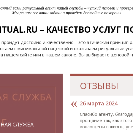
нный вами ритуальный агент нашей службы – чуткий человек и провере
Мы решим все ваши задачи и проведем достойные похороны
TUAL.RU – КАЧЕСТВО УСЛУГ 
пройдут достойно и качественно – это этический принцип ра
аботаем с минимальной наценкой и оказываем ритуальные усл
на нашем сайте или в нашем салоне. Вы выбираете ценовой 
ОТЗЫВЫ
26 марта 2024
Спасибо агенту, благод
прощание так, как этог
ННАЯ СЛУЖБА
воплощены в жизнь, уве