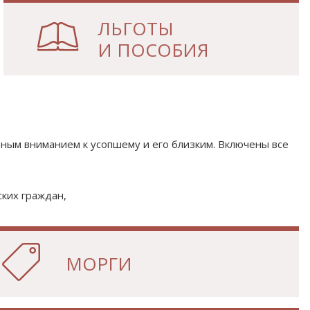
ЛЬГОТЫ
И ПОСОБИЯ
тным вниманием к усопшему и его близким. Включены все
ких граждан,
МОРГИ