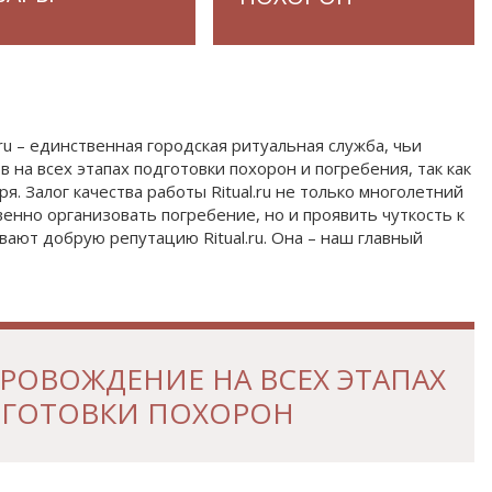
.ru – единственная городская ритуальная служба, чьи
на всех этапах подготовки похорон и погребения, так как
я. Залог качества работы Ritual.ru не только многолетний
енно организовать погребение, но и проявить чуткость к
ают добрую репутацию Ritual.ru. Она – наш главный
РОВОЖДЕНИЕ НА ВСЕХ ЭТАПАХ
ГОТОВКИ ПОХОРОН