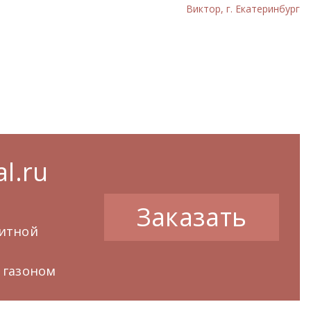
Виктор, г. Екатеринбург
l.ru
Заказать
нитной
 газоном