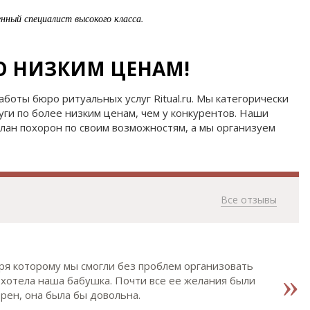
нный специалист высокого класса.
ПО НИЗКИМ ЦЕНАМ!
боты бюро ритуальных услуг Ritual.ru. Мы категорически
уги по более низким ценам, чем у конкурентов. Наши
план похорон по своим возможностям, а мы организуем
Все отзывы
аря которому мы смогли без проблем организовать
о хотела наша бабушка. Почти все ее желания были
рен, она была бы довольна.