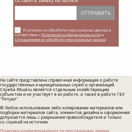
Оставить заявку на звонок
ОТПРАВИТЬ
Я согласен на обработку персональных данных в
соответствии с
Политикой конфиденциальности
и
Соглашением на обработку персональных данных
На сайте представлена справочная информация о работе
государственных и муниципальных служб и организаций.
Служба Ritual.ru является отдельным хозяйствующим
субъектом и не участвует в их работе, а также в работе ГБУ
"Ритуал".
© Любое использование либо копирование материалов или
подборки материалов сайта, элементов дизайна и оформления
допускается лишь с разрешения правообладателя и только
со ссылкой на источник.
Политика конфиденциальности персональных данных