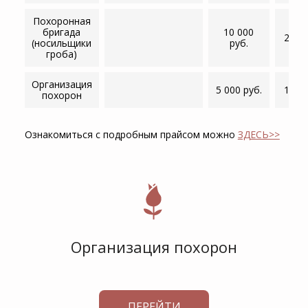
Похоронная
бригада
10 000
25 00
(носильщики
руб.
гроба)
Организация
5 000 руб.
14 50
похорон
Ознакомиться с подробным прайсом можно
ЗДЕСЬ>>
Организация похорон
ПЕРЕЙТИ