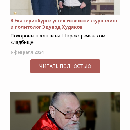
В Екатеринбурге ушёл из жизни журналист
и политолог Эдуард Худяков
Похороны прошли на Широкореченском
кладбище
6 февраля 2024
ЧИТАТЬ ПОЛНОСТЬЮ