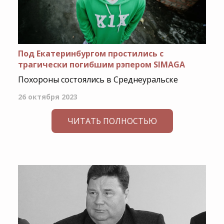
Под Екатеринбургом простились с
трагически погибшим рэпером SIMAGA
Похороны состоялись в Среднеуральске
26 октября 2023
ЧИТАТЬ ПОЛНОСТЬЮ