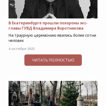
В Екатеринбурге прошли похороны экс-
главы ГУВД Владимира Воротникова
На траурную церемонию явились более сотни
человек
4 октября 2023
ЧИТАТЬ ПОЛНОСТЬЮ