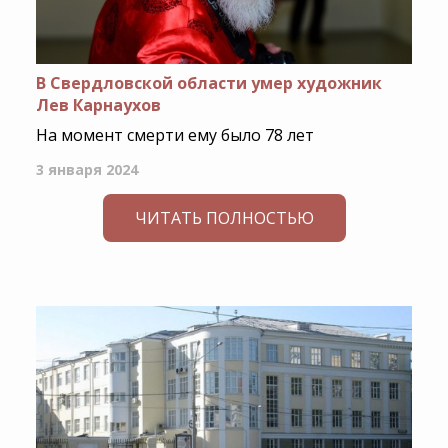
В Свердловской области умер художник
Лев Карнаухов
На момент смерти ему было 78 лет
3 января 2024
ЧИТАТЬ ПОЛНОСТЬЮ