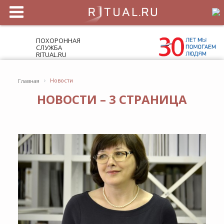
ПОХОРОННАЯ
СЛУЖБА
RITUAL.RU
›
Новости
Главная
НОВОСТИ – 3 СТРАНИЦА