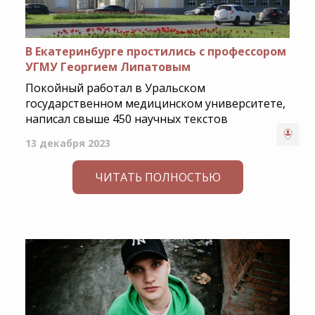
В Екатеринбурге простились с профессором
УГМУ Георгием Липатовым
Покойный работал в Уральском
государственном медицинском университете,
написал свыше 450 научных текстов
13 декабря 2023
ЧИТАТЬ ПОЛНОСТЬЮ