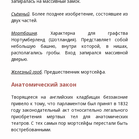
запиралась на массивный замок.
Съёмный
. Более позднее изобретение, состоявшее из
двух частей.
Мортбашня
. Характерна для графства
Нортумберленд (Шотландия). Представляет собой
небольшую башню, внутри которой, в нишах,
располагались гробы. Вход запирался массивной
дверью.
Железный гроб
. Предшественник мортсейфа.
Анатомический закон
Творящееся на английских кладбищах беззаконие
привело к тому, что парламентом был принят в 1832
году законодательный акт относительно легального
приобретения мёртвых тел для анатомических
театров. С тех самых пор мортсейфы перестали быть
востребованными.