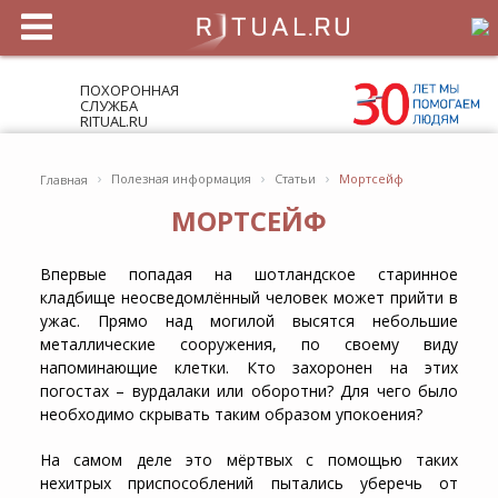
ПОХОРОННАЯ
СЛУЖБА
RITUAL.RU
›
›
›
Полезная информация
Статьи
Мортсейф
Главная
МОРТСЕЙФ
Впервые попадая на шотландское старинное
кладбище неосведомлённый человек может прийти в
ужас. Прямо над могилой высятся небольшие
металлические сооружения, по своему виду
напоминающие клетки. Кто захоронен на этих
погостах – вурдалаки или оборотни? Для чего было
необходимо скрывать таким образом упокоения?
На самом деле это мёртвых с помощью таких
нехитрых приспособлений пытались уберечь от