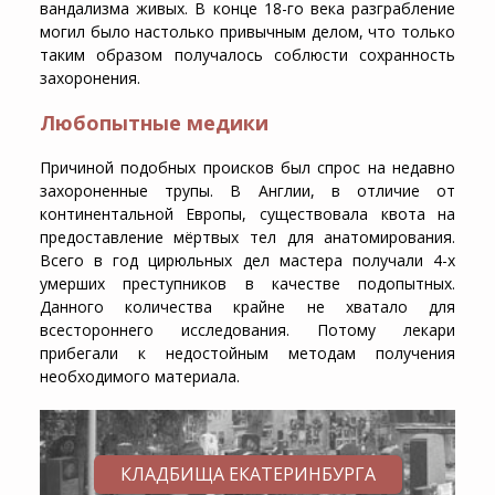
вандализма живых. В конце 18-го века разграбление
могил было настолько привычным делом, что только
таким образом получалось соблюсти сохранность
захоронения.
Любопытные медики
Причиной подобных происков был спрос на недавно
захороненные трупы. В Англии, в отличие от
континентальной Европы, существовала квота на
предоставление мёртвых тел для анатомирования.
Всего в год цирюльных дел мастера получали 4-х
умерших преступников в качестве подопытных.
Данного количества крайне не хватало для
всестороннего исследования. Потому лекари
прибегали к недостойным методам получения
необходимого материала.
КЛАДБИЩА ЕКАТЕРИНБУРГА