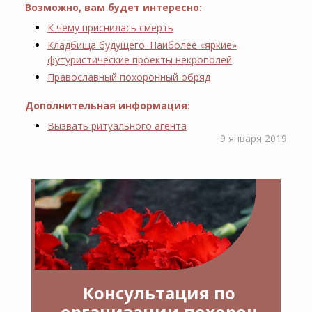
Возможно, вам будет интересно:
К чему приснилась смерть
Кладбища будущего. Наиболее «яркие»
футуристические проекты некрополей
Православный похоронный обряд
Дополнительная информация:
Вызвать ритуального агента
9 января 2019
Консультация по
организации похорон