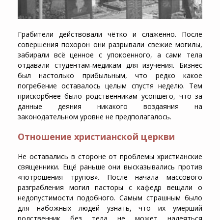
Грабители действовали чётко и слаженно. После
совершения похорон они разрывали свежие могилы,
забирали всё ценное с упокоенного, а сами тела
отдавали студентам-медикам для изучения. Бизнес
был настолько прибыльным, что редко какое
погребение оставалось целым спустя неделю. Тем
прискорбнее было родственникам усопшего, что за
данные деяния никакого воздаяния на
законодательном уровне не предполагалось.
Отношение христианской церкви
Не оставались в стороне от проблемы христианские
священники. Ещё раньше они высказывались против
«потрошения трупов». После начала массового
разграбления могил пасторы с кафедр вещали о
недопустимости подобного. Самым страшным было
для набожных людей узнать, что их умерший
родственник без тела не может надеяться