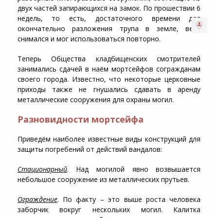
двух частей запирающихся на замок. По прошествии 6
недель, то есть, достаточного времени для
окончательно разложения трупа в земле, верх
снимался и мог использоваться повторно.
Теперь Общества кладбищенских смотрителей
занимались сдачей в наём мортсейфов согражданам
своего города. Известно, что некоторые церковные
приходы также не гнушались сдавать в аренду
металлические сооружения для охраны могил.
Разновидности мортсейфа
Приведём наиболее известные виды конструкций для
защиты погребений от действий вандалов:
Стационарный
. Над могилой явно возвышается
небольшое сооружение из металлических прутьев.
Ограждение
. По факту – это выше роста человека
заборчик вокруг нескольких могил. Калитка