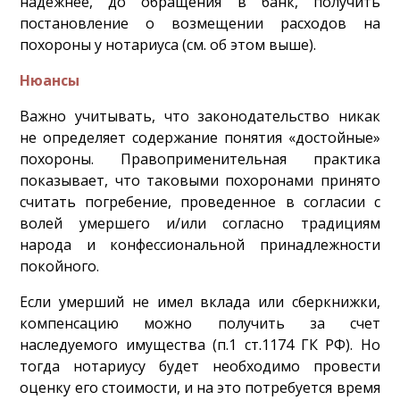
надежнее, до обращения в банк, получить
постановление о возмещении расходов на
похороны у нотариуса (см. об этом выше).
Нюансы
Важно учитывать, что законодательство никак
не определяет содержание понятия «достойные»
похороны. Правоприменительная практика
показывает, что таковыми похоронами принято
считать погребение, проведенное в согласии с
волей умершего и/или согласно традициям
народа и конфессиональной принадлежности
покойного.
Если умерший не имел вклада или сберкнижки,
компенсацию можно получить за счет
наследуемого имущества (п.1 ст.1174 ГК РФ). Но
тогда нотариусу будет необходимо провести
оценку его стоимости, и на это потребуется время