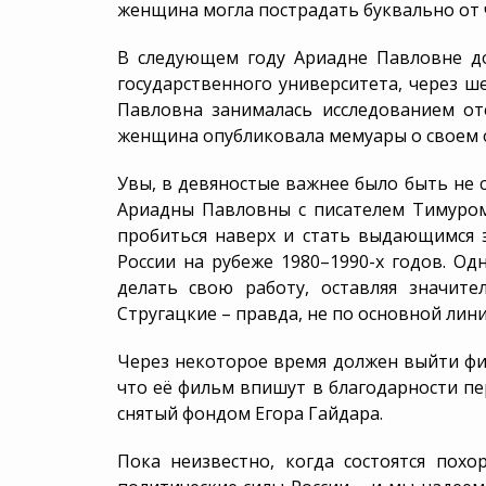
женщина могла пострадать буквально от 
В следующем году Ариадне Павловне до
государственного университета, через ш
Павловна занималась исследованием оте
женщина опубликовала мемуары о своем 
Увы, в девяностые важнее было быть не 
Ариадны Павловны с писателем Тимуром 
пробиться наверх и стать выдающимся 
России на рубеже 1980–1990-х годов. О
делать свою работу, оставляя значит
Стругацкие – правда, не по основной лин
Через некоторое время должен выйти фи
что её фильм впишут в благодарности п
снятый фондом Егора Гайдара.
Пока неизвестно, когда состоятся пох