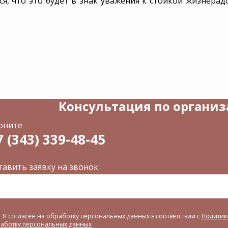
ся, что это будет в знак уважения к стойкой жизнер
Консультация по органи
оните
7 (343) 339-48-45
тавить заявку на звонок
Я согласен на обработку персональных данных в соответствии с
Политик
аботку персональных данных