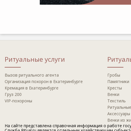
Ритуальные услуги
Ритуал
Вызов ритуального агента
Гробы
Организация похорон в Екатеринбурге
Памятники
Кремация в Екатеринбурге
Кресты
Груз 200
Венки
VIP-похороны
Текстиль
Ритуальные
Аксессуары
Венки из ж
На сайте представлена справочная информация о работе госу
Служба Ritual.ru является отдельным хозяйствующим субъектом