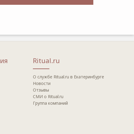
ия
Ritual.ru
О службе Ritual.ru в Екатеринбурге
Новости
Отзывы
СМИ о Ritual.ru
Группа компаний